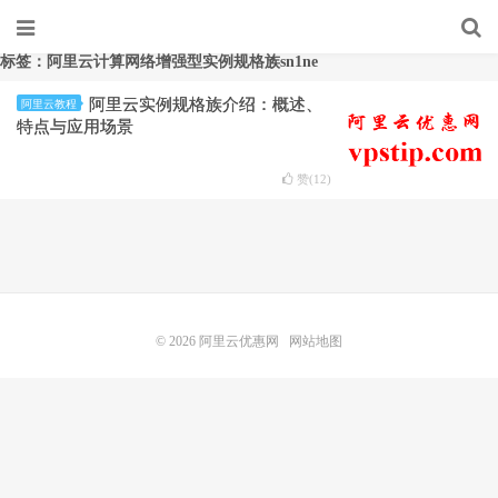
标签：阿里云计算网络增强型实例规格族sn1ne
阿里云实例规格族介绍：概述、
阿里云教程
特点与应用场景
赞(
12
)
© 2026
阿里云优惠网
网站地图