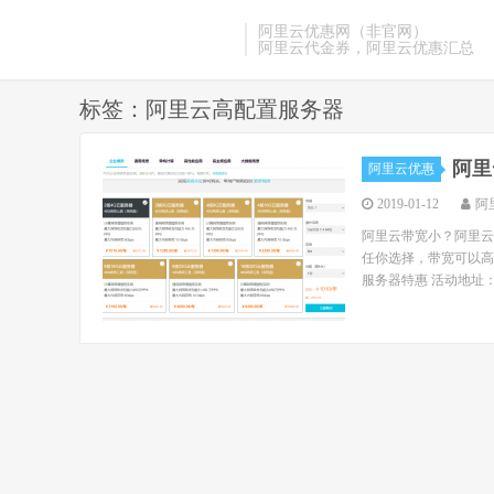
阿里云优惠网（非官网）
阿里云代金券，阿里云优惠汇总
标签：阿里云高配置服务器
阿里
阿里云优惠
2019-01-12
阿
阿里云带宽小？阿里云
任你选择，带宽可以高
服务器特惠 活动地址：