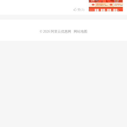
赞(
3
)
© 2026
阿里云优惠网
网站地图