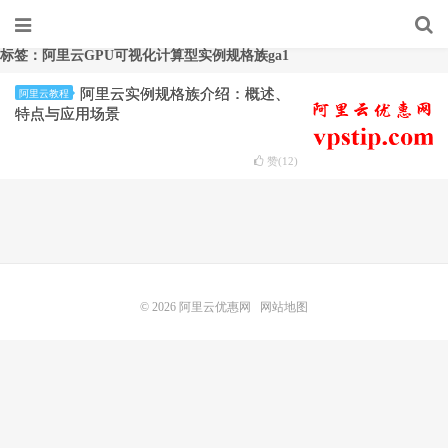
标签：阿里云GPU可视化计算型实例规格族ga1
阿里云实例规格族介绍：概述、
阿里云教程
特点与应用场景
赞(
12
)
© 2026
阿里云优惠网
网站地图