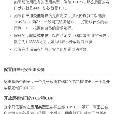
如果想使用已有的应用类型，例如HTTPS，那么后面的端
口默认就是443，协议就是TCP。
如果你
应用类型
选择的是自定义，那么
协议
就可以选择
TCP和UDP两种，一般网页访问是TCP，打游戏什么的会
用到UDP，根据你自己的需求选择。
同样的，
端口范围
也可以自己定义，端口范围用“/”分隔，
数字为1-65535之间，如1/81表示开放端口1到81。
设置完毕后保存即可。安全组配置自动生效。
配置阿里云安全组实例
这里举两个例子，一个是开放所有端口的TCP和UDP，一个是开
放指定端口的UDP。
开放所有端口的TCP和UDP
这个只需要你在
应用类型
里选择全部TCP+UDP即可，阿里云会
自动填充协议和端口范围，之后点击
确定
就可以成功开放所有