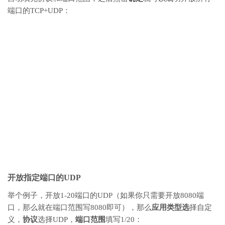
端口的TCP+UDP：
开放指定端口的UDP
举个例子，开放1-20端口的UDP（如果你只需要开放8080端
口，那么就在端口范围写8080即可），那么
应用类型选
择自定
义，
协议
选择UDP，
端口范围
填写1/20：