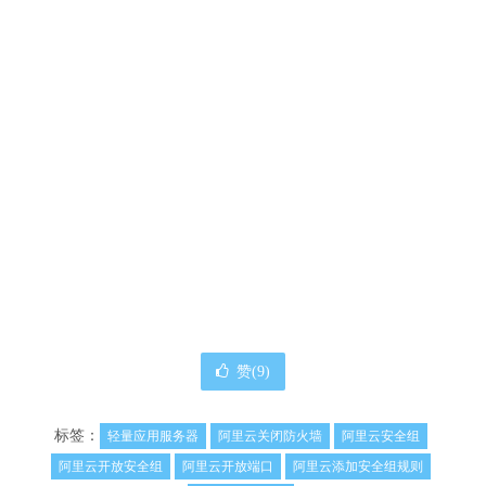
赞(
9
)
标签：
轻量应用服务器
阿里云关闭防火墙
阿里云安全组
阿里云开放安全组
阿里云开放端口
阿里云添加安全组规则