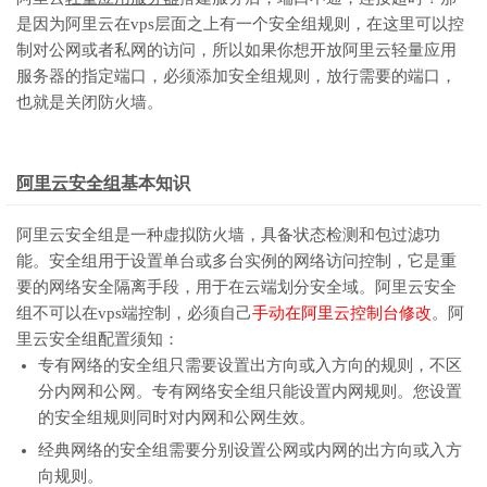
是因为阿里云在vps层面之上有一个安全组规则，在这里可以控
制对公网或者私网的访问，所以如果你想开放阿里云轻量应用
服务器的指定端口，必须添加安全组规则，放行需要的端口，
也就是关闭防火墙。
阿里云安全组
基本知识
阿里云安全组是一种虚拟防火墙，具备状态检测和包过滤功
能。安全组用于设置单台或多台实例的网络访问控制，它是重
要的网络安全隔离手段，用于在云端划分安全域。阿里云安全
组不可以在vps端控制，必须自己
手动在阿里云控制台修改
。阿
里云安全组配置须知：
专有网络的安全组只需要设置出方向或入方向的规则，不区
分内网和公网。专有网络安全组只能设置内网规则。您设置
的安全组规则同时对内网和公网生效。
经典网络的安全组需要分别设置公网或内网的出方向或入方
向规则。