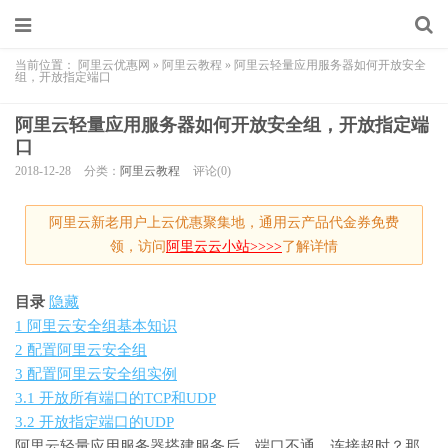
当前位置：
阿里云优惠网
»
阿里云教程
»
阿里云轻量应用服务器如何开放安全
组，开放指定端口
阿里云轻量应用服务器如何开放安全组，开放指定端
口
2018-12-28
分类：
阿里云教程
评论(0)
阿里云新老用户上云优惠聚集地，通用云产品代金券免费
领，访问
阿里云云小站>>>>
了解详情
目录
隐藏
1
阿里云安全组基本知识
2
配置阿里云安全组
3
配置阿里云安全组实例
3.1
开放所有端口的TCP和UDP
3.2
开放指定端口的UDP
阿里云
轻量应用服务器
搭建服务后，端口不通，连接超时？那